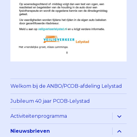
Welkom bij de ANBO/PCOB-afdeling Lelystad
Jubileum 40 jaar PCOB-Lelystad
Alles
Activiteitenprogramma
uitklapp
Alles
Nieuwsbrieven
uitklapp